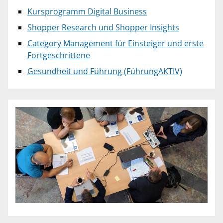
Kursprogramm Digital Business
Shopper Research und Shopper Insights
Category Management für Einsteiger und erste
Fortgeschrittene
Gesundheit und Führung (FührungAKTIV)