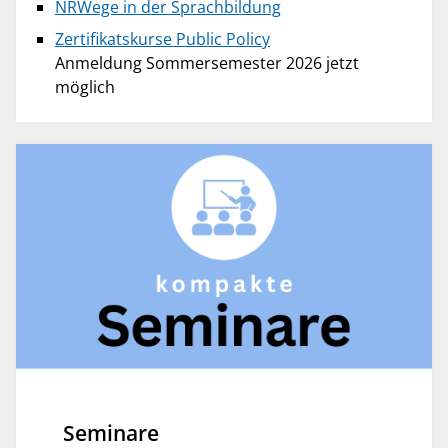
NRWege in der Sprachbildung
Zertifikatskurse Public Policy
Anmeldung Sommersemester 2026 jetzt
möglich
Seminare