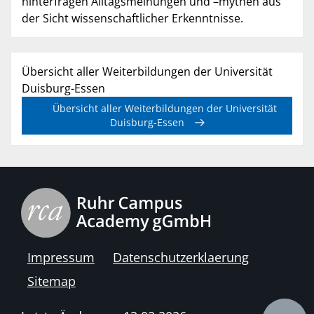
hinterfragen Alltagsmeinungen und –mythen aus
der Sicht wissenschaftlicher Erkenntnisse.
Übersicht aller Weiterbildungen der Universität
Duisburg-Essen
Übersicht aller Weiterbildungen der Universität
Duisburg-Essen
Impressum
Datenschutzerklaerung
Sitemap