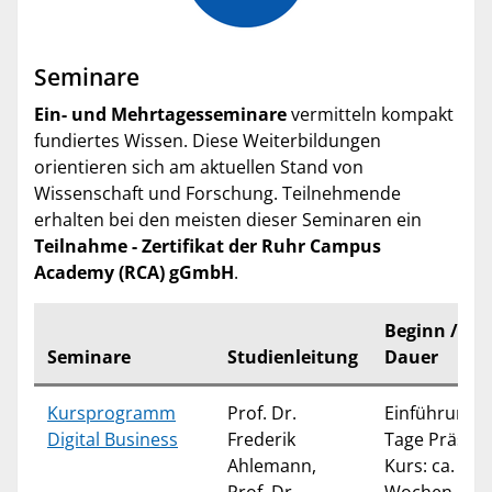
Seminare
Ein- und Mehrtagesseminare
vermitteln kompakt
fundiertes Wissen. Diese Weiterbildungen
orientieren sich am aktuellen Stand von
Wissenschaft und Forschung. Teilnehmende
erhalten bei den meisten dieser Seminaren ein
Teilnahme - Zertifikat der Ruhr Campus
Academy (RCA) gGmbH
.
Beginn /
Seminare
Studienleitung
Dauer
Kursprogramm
Prof. Dr.
Einführung: 
Digital Business
Frederik
Tage Präsen
Ahlemann,
Kurs: ca. 13
Prof. Dr.
Wochen