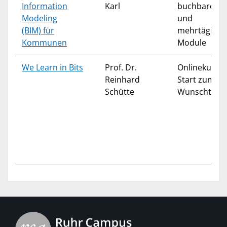
Information
Karl
buchbare ein
Modeling
und
(BIM) für
mehrtägige
Kommunen
Module
We Learn in Bits
Prof. Dr.
Onlinekurse
Reinhard
Start zum
Schütte
Wunschterm