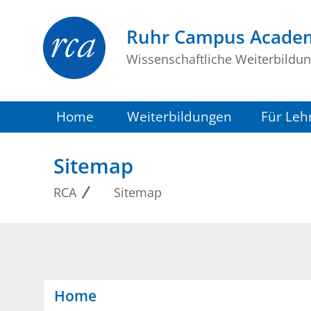
Ruhr Campus Acade
Wissenschaftliche Weiterbildu
Home
Weiterbildungen
Für Leh
Sitemap
RCA
Sitemap
Home