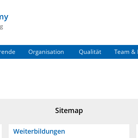
my
ng
rende
Organisation
Qualität
Team & 
Sitemap
Weiterbildungen